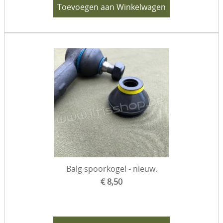
Toevoegen aan Winkelwagen
Balg spoorkogel - nieuw.
€ 8,50