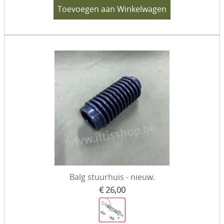
Toevoegen aan Winkelwagen
Balg stuurhuis - nieuw.
€ 26,00