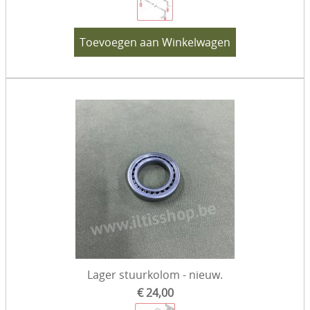
Toevoegen aan Winkelwagen
Lager stuurkolom - nieuw.
€ 24,00