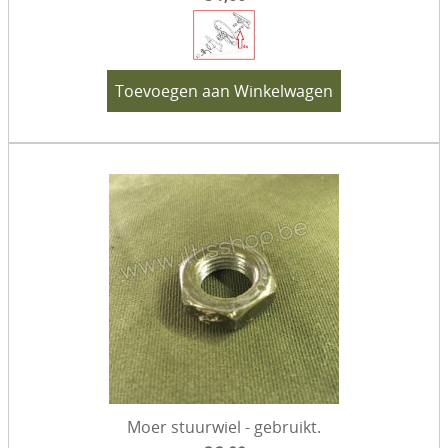
Toevoegen aan Winkelwagen
Moer stuurwiel - gebruikt.