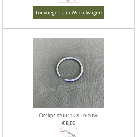
Toevoegen aan Winkelwagen
Circlips stuurhuis - nieuw.
€ 8,00