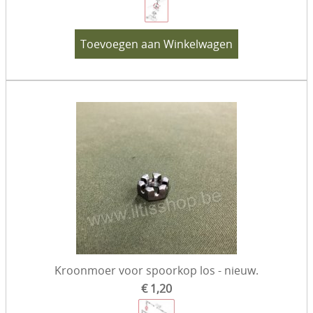
Toevoegen aan Winkelwagen
Kroonmoer voor spoorkop los - nieuw.
€ 1,20