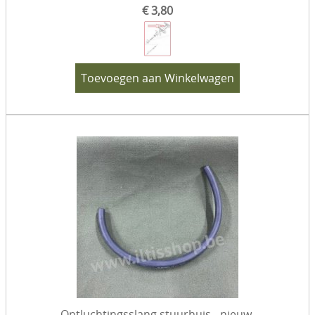
€ 3,80
Toevoegen aan Winkelwagen
Ontluchtingsslang stuurhuis - nieuw.