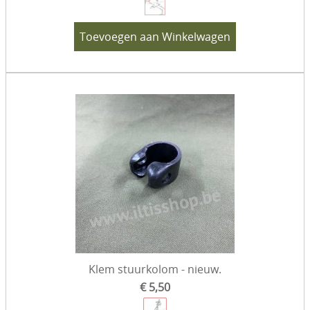
Toevoegen aan Winkelwagen
Klem stuurkolom - nieuw.
€ 5,50