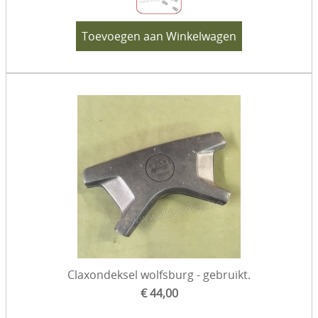
Toevoegen aan Winkelwagen
Claxondeksel wolfsburg - gebruikt.
€ 44,00