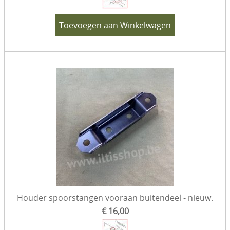
Toevoegen aan Winkelwagen
Houder spoorstangen vooraan buitendeel - nieuw.
€ 16,00