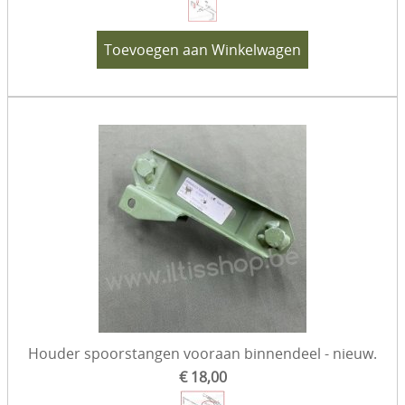
Toevoegen aan Winkelwagen
Houder spoorstangen vooraan binnendeel - nieuw.
€ 18,00