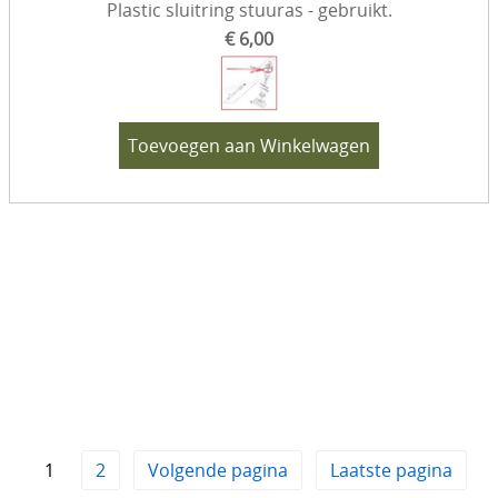
Plastic sluitring stuuras - gebruikt.
€ 6,00
Toevoegen aan Winkelwagen
1
2
Volgende pagina
Laatste pagina