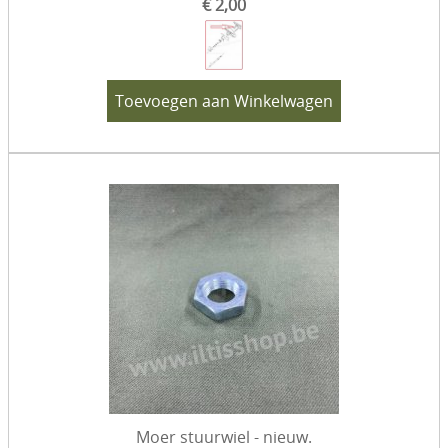
€ 2,00
Toevoegen aan Winkelwagen
Moer stuurwiel - nieuw.