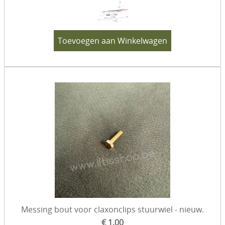
Toevoegen aan Winkelwagen
Messing bout voor claxonclips stuurwiel - nieuw.
€ 1,00