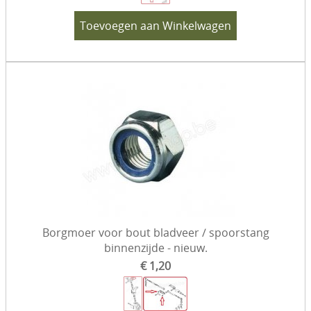
Toevoegen aan Winkelwagen
Borgmoer voor bout bladveer / spoorstang
binnenzijde - nieuw.
€ 1,20