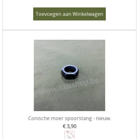
Toevoegen aan Winkelwagen
Conische moer spoorstang - nieuw.
€ 3,90