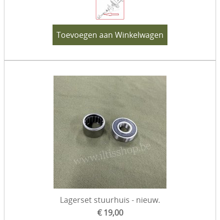
Toevoegen aan Winkelwagen
Lagerset stuurhuis - nieuw.
€ 19,00