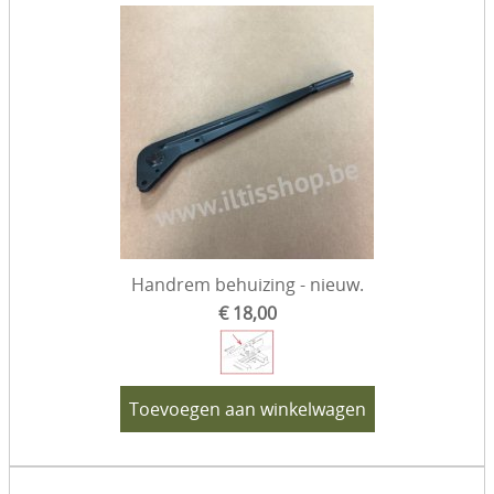
Handrem behuizing - nieuw.
€ 18,00
Toevoegen aan winkelwagen