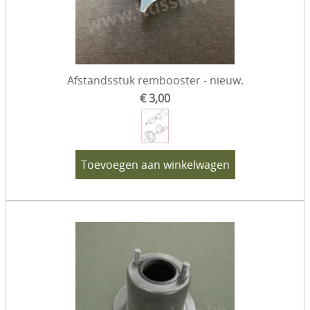
Afstandsstuk rembooster - nieuw.
€ 3,00
Toevoegen aan winkelwagen