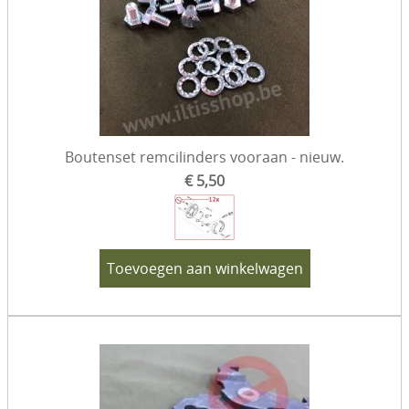
Boutenset remcilinders vooraan - nieuw.
€ 5,50
Toevoegen aan winkelwagen