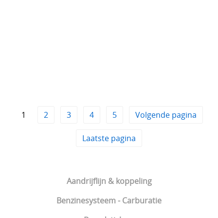
1
2
3
4
5
Volgende pagina
Laatste pagina
Aandrijflijn & koppeling
Benzinesysteem - Carburatie