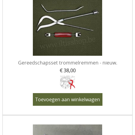
Gereedschapsset trommelremmen - nieuw.
€ 38,00
Toevoegen aan winkelwagen