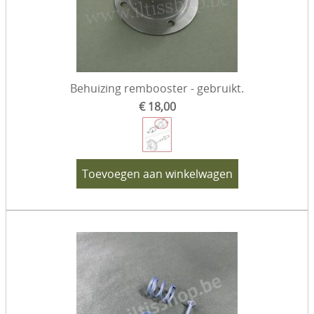
Behuizing rembooster - gebruikt.
€ 18,00
Toevoegen aan winkelwagen