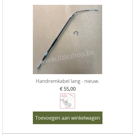
Handremkabel lang - nieuw.
€ 55,00
Toevoegen aan winkelwagen