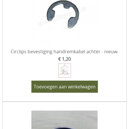
Circlips bevestiging handremkabel achter - nieuw.
€ 1,20
Toevoegen aan winkelwagen