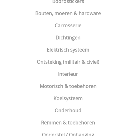
Boordstickers
Bouten, moeren & hardware
Carrosserie
Dichtingen
Elektrisch systeem
Ontsteking (militair & civiel)
Interieur
Motorisch & toebehoren
Koelsysteem
Onderhoud
Remmen & toebehoren
Onderstel / Ophanging