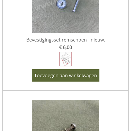
Bevestigingsset remschoen - nieuw.
€ 6,00
Toevoegen aan winkelwagen