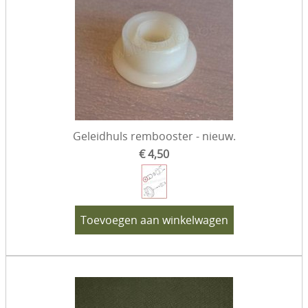
Geleidhuls rembooster - nieuw.
€ 4,50
Toevoegen aan winkelwagen