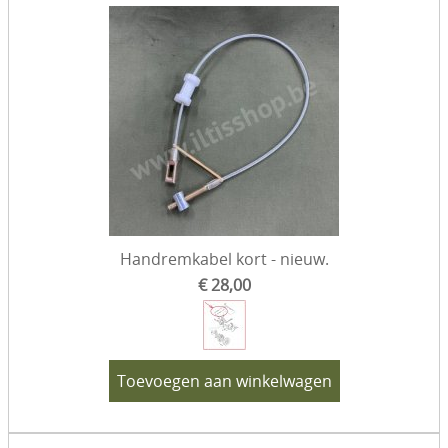
Handremkabel kort - nieuw.
€ 28,00
Toevoegen aan winkelwagen