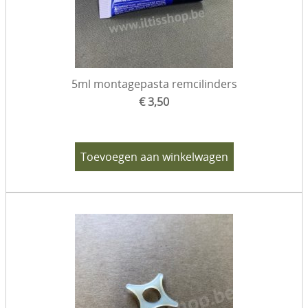
5ml montagepasta remcilinders
€ 3,50
Toevoegen aan winkelwagen