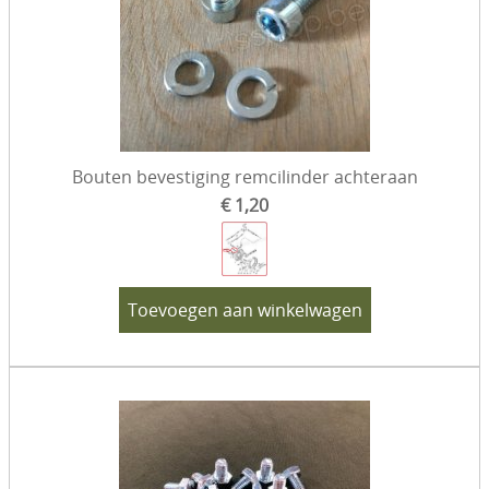
Bouten bevestiging remcilinder achteraan
€ 1,20
Toevoegen aan winkelwagen