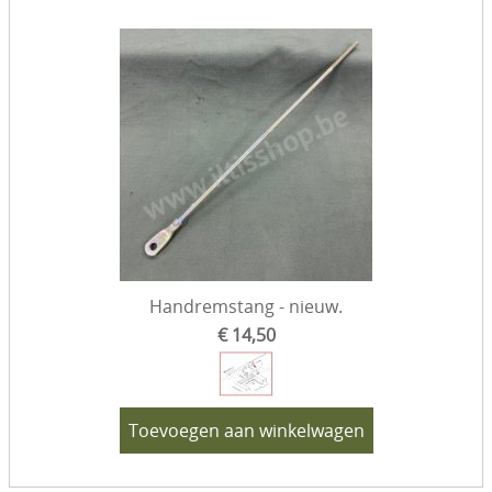
Handremstang - nieuw.
€ 14,50
Toevoegen aan winkelwagen