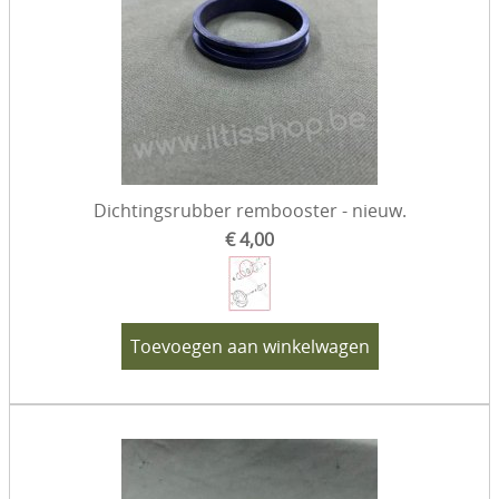
Dichtingsrubber rembooster - nieuw.
€ 4,00
Toevoegen aan winkelwagen