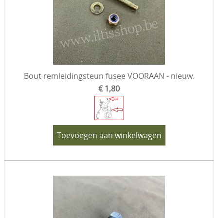
Bout remleidingsteun fusee VOORAAN - nieuw.
€ 1,80
Toevoegen aan winkelwagen