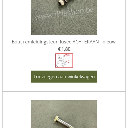
Bout remleidingsteun fusee ACHTERAAN - nieuw.
€ 1,80
Toevoegen aan winkelwagen