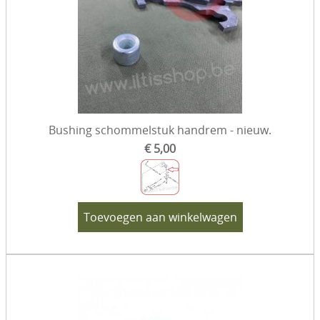
Bushing schommelstuk handrem - nieuw.
€ 5,00
Toevoegen aan winkelwagen