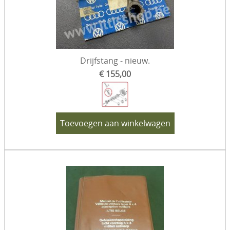
Drijfstang - nieuw.
€ 155,00
Toevoegen aan winkelwagen