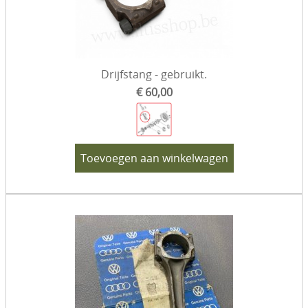
Drijfstang - gebruikt.
€ 60,00
Toevoegen aan winkelwagen