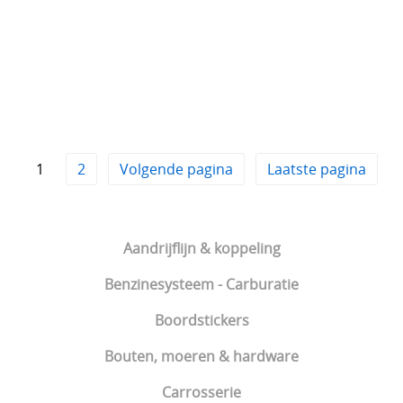
1
2
Volgende pagina
Laatste pagina
Aandrijflijn & koppeling
Benzinesysteem - Carburatie
Boordstickers
Bouten, moeren & hardware
Carrosserie