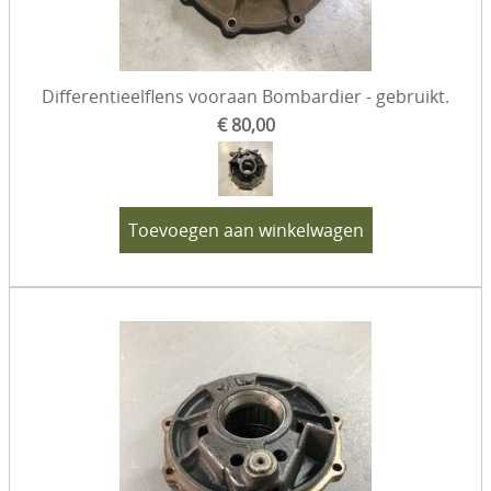
Differentieelflens vooraan Bombardier - gebruikt.
€ 80,00
Toevoegen aan winkelwagen