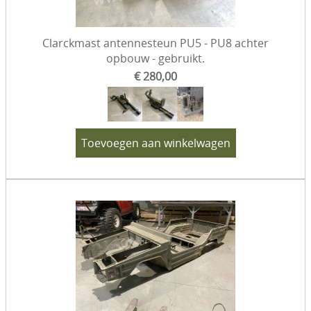
Clarckmast antennesteun PU5 - PU8 achter
opbouw - gebruikt.
€ 280,00
Toevoegen aan winkelwagen