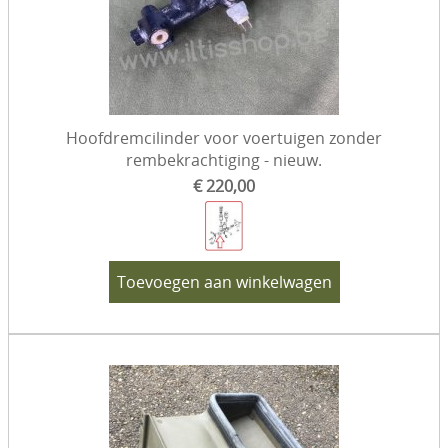
Hoofdremcilinder voor voertuigen zonder
rembekrachtiging - nieuw.
€ 220,00
Toevoegen aan winkelwagen