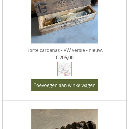
Korte cardanas - VW versie - nieuw.
€ 205,00
Toevoegen aan winkelwagen