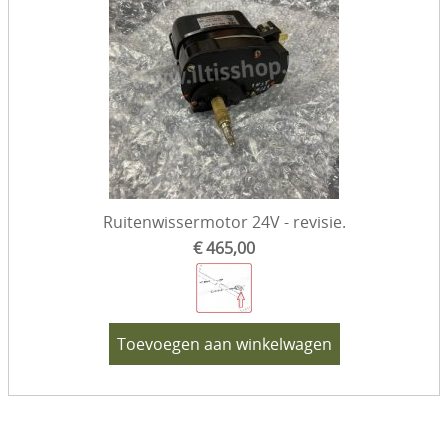
Ruitenwissermotor 24V - revisie.
€ 465,00
Toevoegen aan winkelwagen