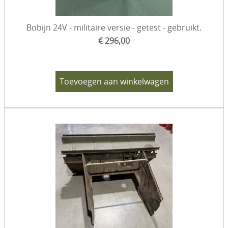
Bobijn 24V - militaire versie - getest - gebruikt.
€ 296,00
Toevoegen aan winkelwagen