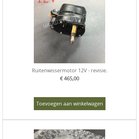
Ruitenwissermotor 12V - revisie.
€ 465,00
Toevoegen aan winkelwagen