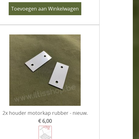
Toevoegen aan Winkelwagen
2x houder motorkap rubber - nieuw.
€ 6,00