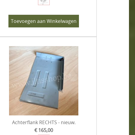
Toevoegen aan Winkelwagen
Achterflank RECHTS - nieuw.
€ 165,00