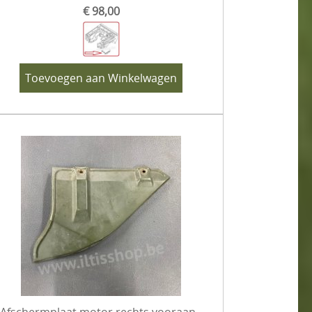
€ 98,00
Toevoegen aan Winkelwagen