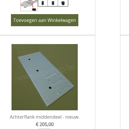
Toevoegen aan Winkelwagen
Achterflank middendeel - nieuw.
€ 205,00