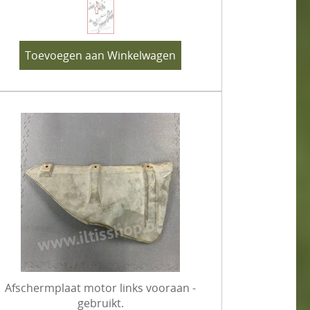
Toevoegen aan Winkelwagen
Afschermplaat motor links vooraan -
gebruikt.