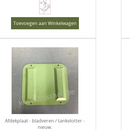
Toevoegen aan Winkelwagen
Afdekplaat - bladveren / tankvlotter -
nieuw.