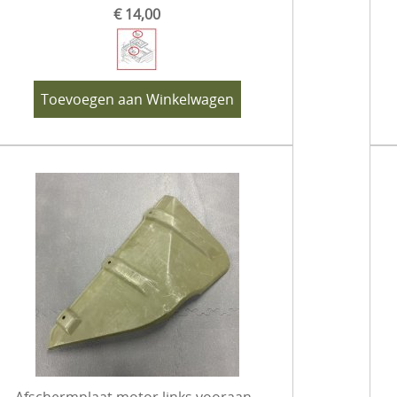
€ 14,00
Toevoegen aan Winkelwagen