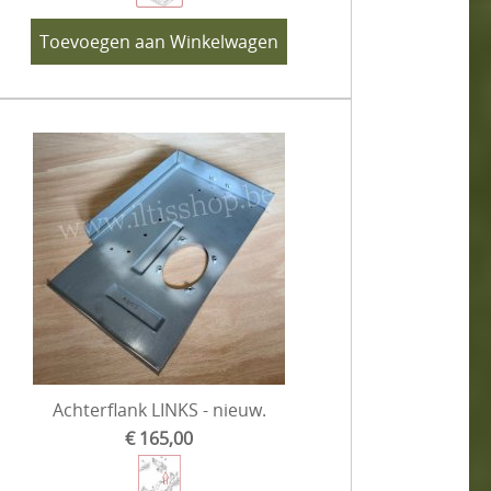
Toevoegen aan Winkelwagen
Achterflank LINKS - nieuw.
€ 165,00