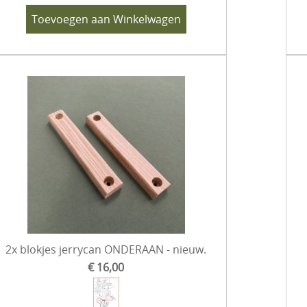
Toevoegen aan Winkelwagen
2x blokjes jerrycan ONDERAAN - nieuw.
€ 16,00