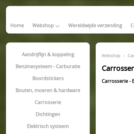
Home
Webshop
Wereldwijde verzending
C
Aandrijflijn & koppeling
Webshop
›
Car
Benzinesysteem - Carburatie
Carrosser
Boordstickers
Carrosserie - 
Bouten, moeren & hardware
Carrosserie
Dichtingen
Elektrisch systeem