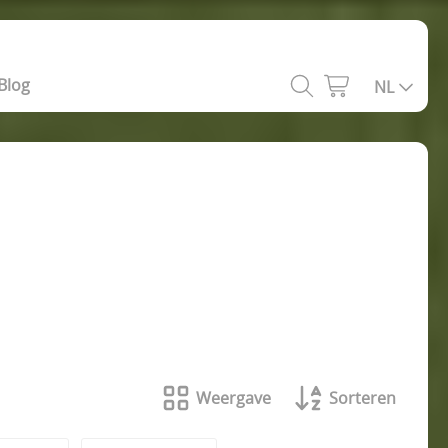
Blog
NL
Weergave
Sorteren