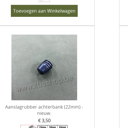
Toevoegen aan Winkelwagen
Aanslagrubber achterbank (22mm) -
nieuw.
€ 3,50