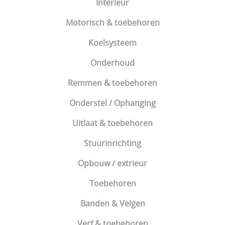
Interieur
Motorisch & toebehoren
Koelsysteem
Onderhoud
Remmen & toebehoren
Onderstel / Ophanging
Uitlaat & toebehoren
Stuurinrichting
Opbouw / extrieur
Toebehoren
Banden & Velgen
Verf & toebehoren