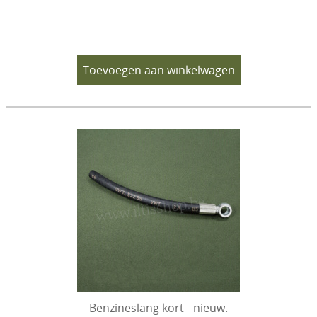
Toevoegen aan winkelwagen
Benzineslang kort - nieuw.