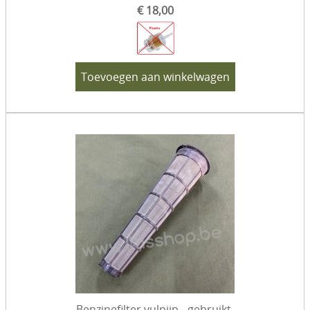
€ 18,00
Toevoegen aan winkelwagen
Benzinefilter vulpijp - gebruikt.