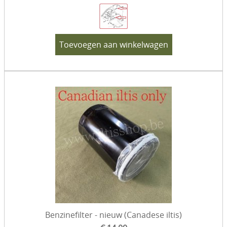
Toevoegen aan winkelwagen
Benzinefilter - nieuw (Canadese iltis)