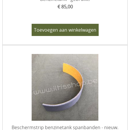
€ 85,00
Toevoegen aan winkelwagen
Beschermstrip benzinetank spanbanden - nieuw.