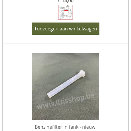
€ 14,00
Toevoegen aan winkelwagen
Benzinefilter in tank - nieuw.