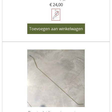
€ 24,00
Toevoegen aan winkelwagen