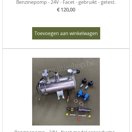
Benzinepomp - 24V - Facet - gebruikt - getest.
€ 120,00
Toevoegen aan winkelwagen