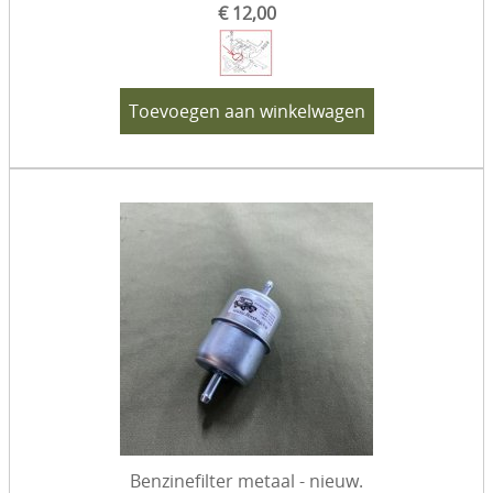
€ 12,00
Toevoegen aan winkelwagen
Benzinefilter metaal - nieuw.