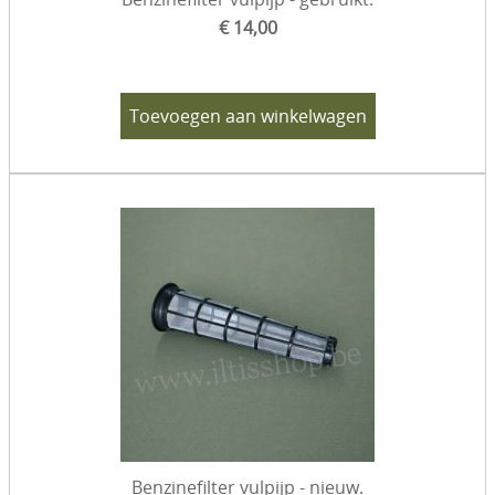
€ 14,00
Toevoegen aan winkelwagen
Benzinefilter vulpijp - nieuw.