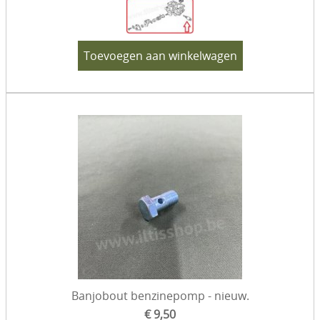
Toevoegen aan winkelwagen
Banjobout benzinepomp - nieuw.
€ 9,50