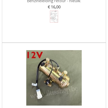
Benzineleiding retour - nieuw.
€ 16,00