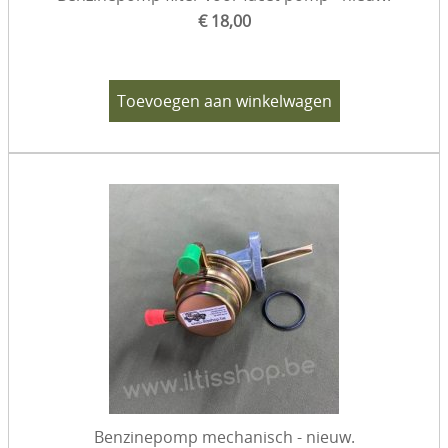
€ 18,00
Toevoegen aan winkelwagen
Benzinepomp mechanisch - nieuw.