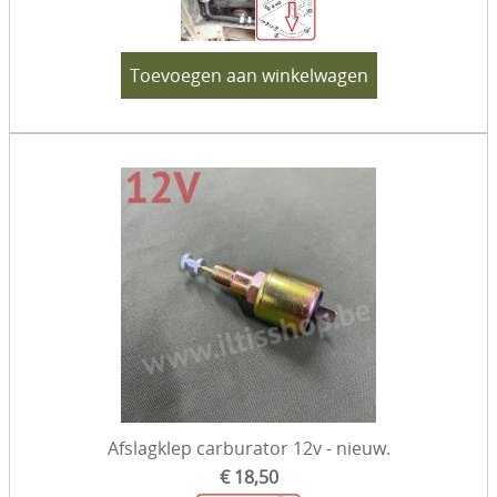
Toevoegen aan winkelwagen
Afslagklep carburator 12v - nieuw.
€ 18,50