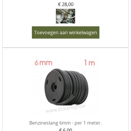
€ 28,00
Toevoegen aan winkelwagen
Benzineslang 6mm - per 1 meter.
€ 6,00