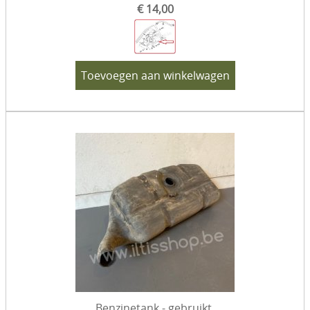
€ 14,00
Toevoegen aan winkelwagen
Benzinetank - gebruikt.