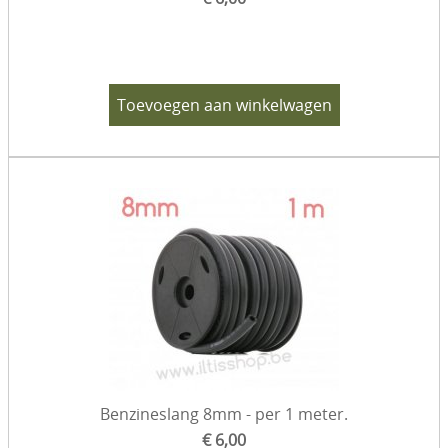
Toevoegen aan winkelwagen
Benzineslang 8mm - per 1 meter.
€ 6,00