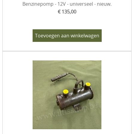
Benzinepomp - 12V - universeel - nieuw.
€ 135,00
Toevoegen aan winkelwagen