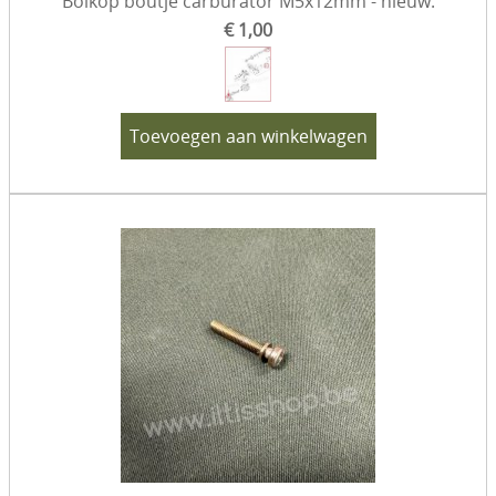
Bolkop boutje carburator M5x12mm - nieuw.
€ 1,00
Toevoegen aan winkelwagen