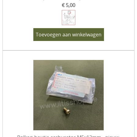
€ 5,00
Toevoegen aan winkelwagen