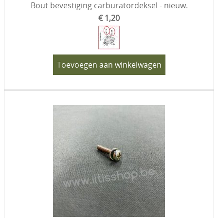
Bout bevestiging carburatordeksel - nieuw.
€ 1,20
Toevoegen aan winkelwagen