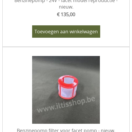
Benzinepomp - 24V - facet model reproductie -
nieuw.
€ 135,00
Toevoegen aan winkelwagen
Benzinepomp filter voor facet pomp - nieuw.