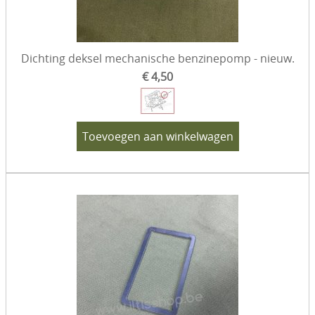
Dichting deksel mechanische benzinepomp - nieuw.
€ 4,50
Toevoegen aan winkelwagen