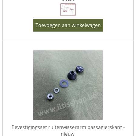
Toevoegen aan winkelwagen
Bevestigingsset ruitenwisserarm passagierskant -
nieuw.