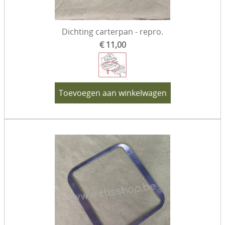
Dichting carterpan - repro.
€ 11,00
Toevoegen aan winkelwagen