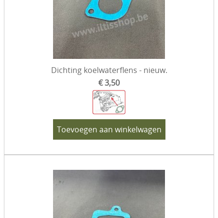
Dichting koelwaterflens - nieuw.
€ 3,50
Toevoegen aan winkelwagen