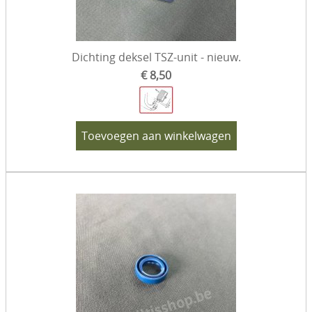
Dichting deksel TSZ-unit - nieuw.
€ 8,50
Toevoegen aan winkelwagen