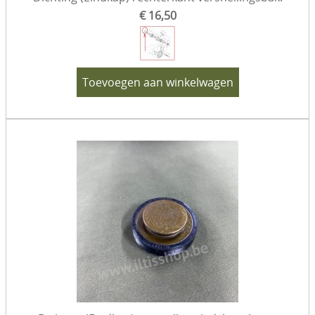
€ 16,50
Toevoegen aan winkelwagen