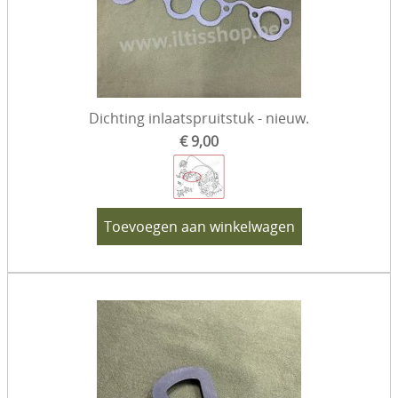
Dichting inlaatspruitstuk - nieuw.
€ 9,00
Toevoegen aan winkelwagen