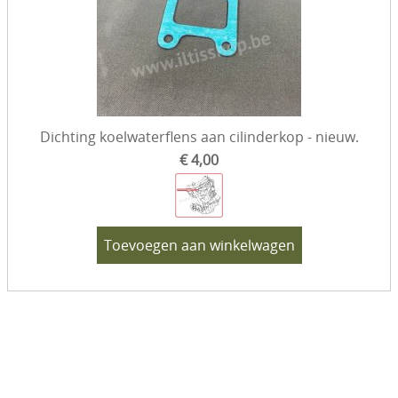
Dichting koelwaterflens aan cilinderkop - nieuw.
€ 4,00
Toevoegen aan winkelwagen