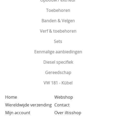
Opbouw / extrieur
Toebehoren
Banden & Velgen
Verf & toebehoren
Sets
Eenmalige aanbiedingen
Diesel specifiek
Gereedschap
VW 181 - Kübel
Home
Webshop
Wereldwijde verzending
Contact
Mijn account
Over iltisshop