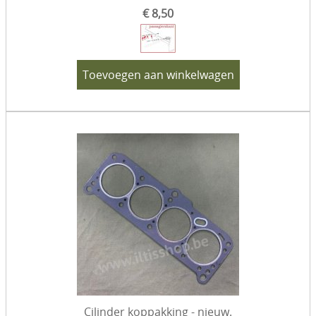
€ 8,50
Toevoegen aan winkelwagen
Cilinder koppakking - nieuw.