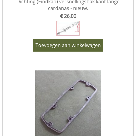
Dichting (Eindkap) versnellingsbak kant lange
cardanas - nieuw.
€ 26,00
Toevoegen aan winkelwagen