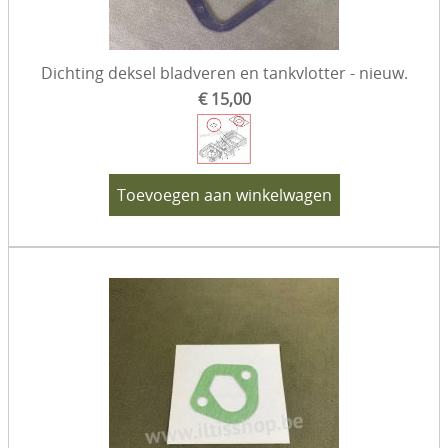
Dichting deksel bladveren en tankvlotter - nieuw.
€ 15,00
Toevoegen aan winkelwagen