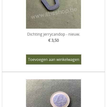
Dichting jerrycandop - nieuw.
€ 3,50
Toevoegen aan winkelwagen