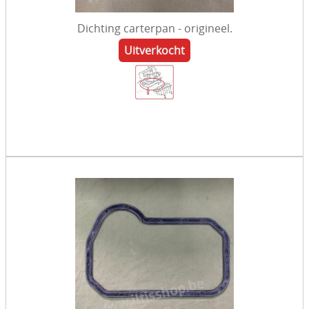
Dichting carterpan - origineel.
Uitverkocht