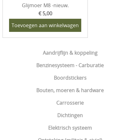
Glijmoer M8 -nieuw.
€ 5,00
Toevoegen aan winkelwagen
Aandrijflijn & koppeling
Benzinesysteem - Carburatie
Boordstickers
Bouten, moeren & hardware
Carrosserie
Dichtingen
Elektrisch systeem