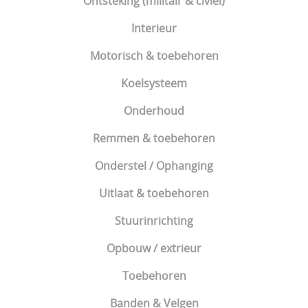
Ontsteking (militair & civiel)
Interieur
Motorisch & toebehoren
Koelsysteem
Onderhoud
Remmen & toebehoren
Onderstel / Ophanging
Uitlaat & toebehoren
Stuurinrichting
Opbouw / extrieur
Toebehoren
Banden & Velgen